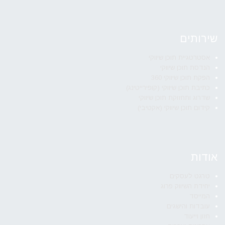
שירותים
אסטרטגיית תוכן שיווקי
הנדסת תוכן שיווקי
הפקת תוכן שיווקי 360
כתיבת תוכן שיווקי (קופירייטינג)
שדרוג ותחזוקת תוכן שיווקי
קידום תוכן שיווקי (אקטיבי)
אודות
טרגט לעסקים
יחידת השיווק פרוג
המייסד
עובדות והישגים
חזון וייעוד