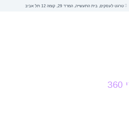
טרגט לעסקים, בית התעשייה, המרד 29, קומה 12 תל אביב
3
 מניעי פעולה