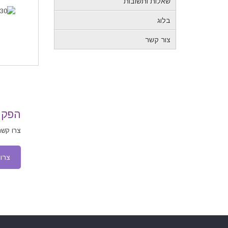
שאלות ותשובות
בלוג
צור קשר
הפקת 
צרו קשר
צרו